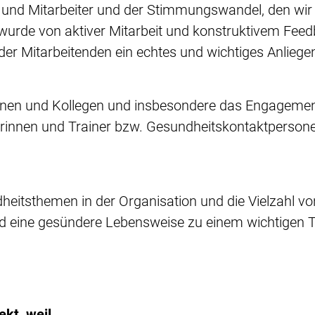
 und Mitarbeiter und der Stimmungswandel, den wir 
wurde von aktiver Mitarbeit und konstruktivem Feedb
er Mitarbeitenden ein echtes und wichtiges Anliege
eginnen und Kollegen und insbesondere das Engagemen
nerinnen und Trainer bzw. Gesundheitskontaktpersonen
heitsthemen in der Organisation und die Vielzahl
 eine gesündere Lebensweise zu einem wichtigen 
ekt, weil …