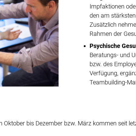
Impfaktionen od
den am stärksten 
Zusätzlich nehme
Rahmen der Gesun
Psychische Gesu
Beratungs- und U
bzw. des Employ
Verfügung, ergänz
Teambuilding-M
von Oktober bis Dezember bzw. März kommen seit le