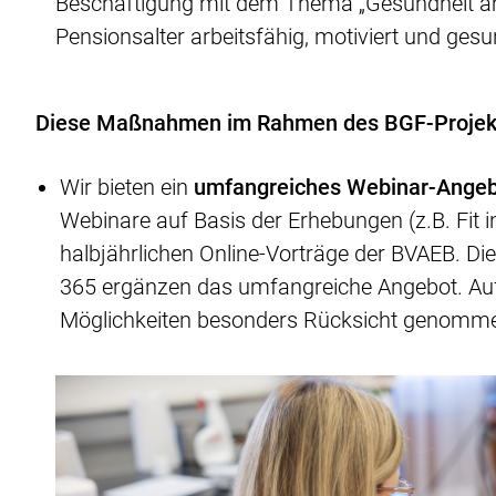
Beschäftigung mit dem Thema „Gesundheit am A
Pensionsalter arbeitsfähig, motiviert und ges
Diese Maßnahmen im Rahmen des BGF-Projekt
Wir bieten ein
umfangreiches Webinar-Ange
Webinare auf Basis der Erhebungen (z.B. Fit in
halbjährlichen Online-Vorträge der BVAEB. D
365 ergänzen das umfangreiche Angebot. Auf 
Möglichkeiten besonders Rücksicht genommen