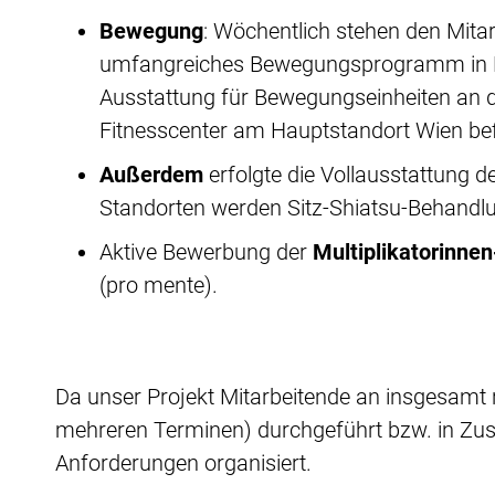
Bewegung
: Wöchentlich stehen den Mita
umfangreiches Bewegungsprogramm in Koo
Ausstattung für Bewegungseinheiten an d
Fitnesscenter am Hauptstandort Wien bef
Außerdem
erfolgte die Vollausstattung 
Standorten werden Sitz-Shiatsu-Behandl
Aktive Bewerbung der
Multiplikatorinnen
(pro mente).
Da unser Projekt Mitarbeitende an insgesamt r
mehreren Terminen) durchgeführt bzw. in Zus
Anforderungen organisiert.