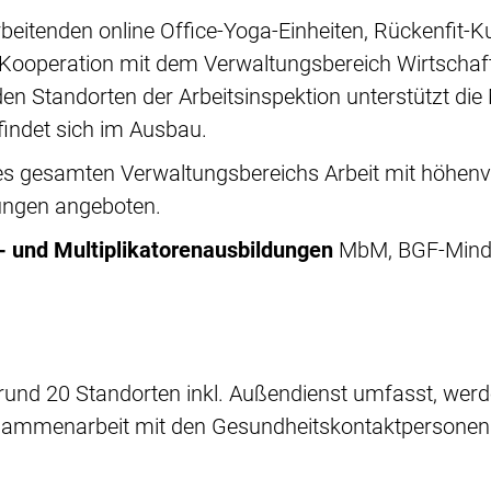
rbeitenden online Office-Yoga-Einheiten, Rückenfit
peration mit dem Verwaltungsbereich Wirtschaft 
en Standorten der Arbeitsinspektion unterstützt di
indet sich im Ausbau.
des gesamten Verwaltungsbereichs Arbeit mit höhenv
ungen angeboten.
- und Multiplikatorenausbildungen
MbM, BGF-MindGu
und 20 Standorten inkl. Außendienst umfasst, werden
ammenarbeit mit den Gesundheitskontaktpersonen v