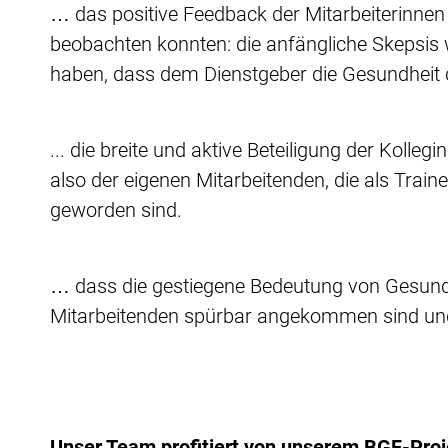
… das positive Feedback der Mitarbeiterinnen
beobachten konnten: die anfängliche Skepsis 
haben, dass dem Dienstgeber die Gesundheit d
... die breite und aktive Beteiligung der Koll
also der eigenen Mitarbeitenden, die als Trai
geworden sind.
… dass die gestiegene Bedeutung von Gesund
Mitarbeitenden spürbar angekommen sind und
Unser Team profitiert von unserem BGF-Proj