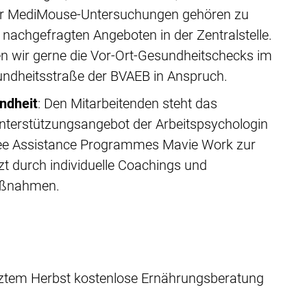
er MediMouse-Untersuchungen gehören zu
nachgefragten Angeboten in der Zentralstelle.
n wir gerne die Vor-Ort-Gesundheitschecks im
dheitsstraße der BVAEB in Anspruch.
ndheit
: Den Mitarbeitenden steht das
nterstützungsangebot der Arbeitspsychologin
ee Assistance Programmes Mavie Work zur
t durch individuelle Coachings und
aßnahmen.
tztem Herbst kostenlose Ernährungsberatung