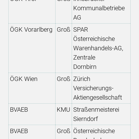
Kommunalbetriebe
AG
ÖGK Vorarlberg
Groß
SPAR
Österreichische
Warenhandels-AG,
Zentrale
Dornbirn
ÖGK Wien
Groß
Zürich
Versicherungs-
Aktiengesellschaft
BVAEB
KMU
Straßenmeisterei
Sierndorf
BVAEB
Groß
Österreichische