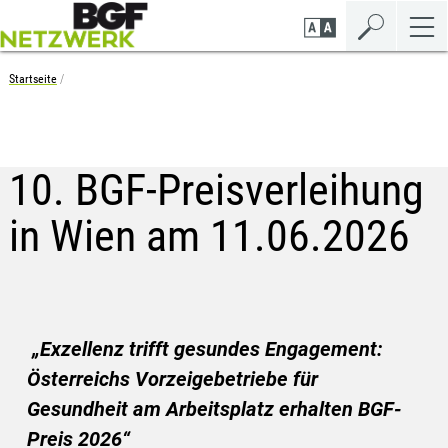
Zum
Zur
Seiteninhalt
Navigation
springen
springen
Startseite
10. BGF-Preisverleihung
in Wien am 11.06.2026
„Exzellenz trifft gesundes Engagement:
Österreichs Vorzeigebetriebe für
Gesundheit am Arbeitsplatz erhalten BGF-
Preis 2026“