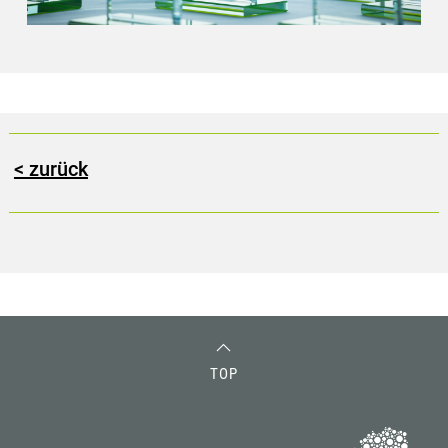
< zurück
TOP