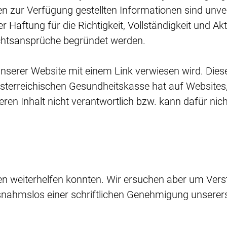
n zur Verfügung gestellten Informationen sind unver
aftung für die Richtigkeit, Vollständigkeit und Akt
chtsansprüche begründet werden.
on unserer Website mit einem Link verwiesen wird. Di
Österreichischen Gesundheitskasse hat auf Websites,
deren Inhalt nicht verantwortlich bzw. kann dafür ni
gen weiterhelfen konnten. Wir ersuchen aber um Ver
ahmslos einer schriftlichen Genehmigung unserers