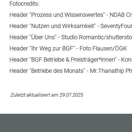
Fotocredits:
Header "Prozess und Wissenswertes" - NDAB Cre
Header "Nutzen und Wirksamkeit" - SeventyFou
Header "Über Uns" - Studio Romantic/shutterst
Header "Ihr Weg zur BGF" - Foto Flausen/ÖGK
Header "BGF Betriebe & Preisträger*innen" - Ko
Header "Betriebe des Monats" - Mr.Thanathip P
‌ Zuletzt aktualisiert am 29.07.2025