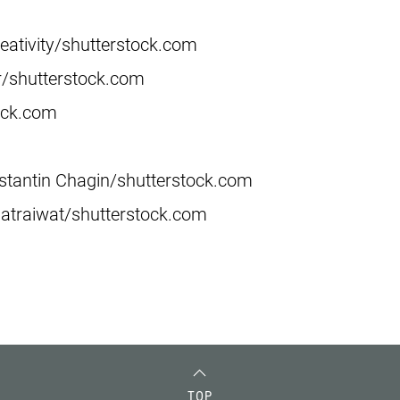
ativity/shutterstock.com
r/shutterstock.com
ock.com
nstantin Chagin/shutterstock.com
hatraiwat/shutterstock.com
TOP