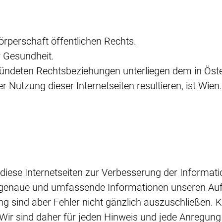
örperschaft öffentlichen Rechts.
r Gesundheit.
gründeten Rechtsbeziehungen unterliegen dem in Öste
r Nutzung dieser Internetseiten resultieren, ist Wien.
 diese Internetseiten zur Verbesserung der Informat
le, genaue und umfassende Informationen unseren Auf
g sind aber Fehler nicht gänzlich auszuschließen.
ir sind daher für jeden Hinweis und jede Anregung d