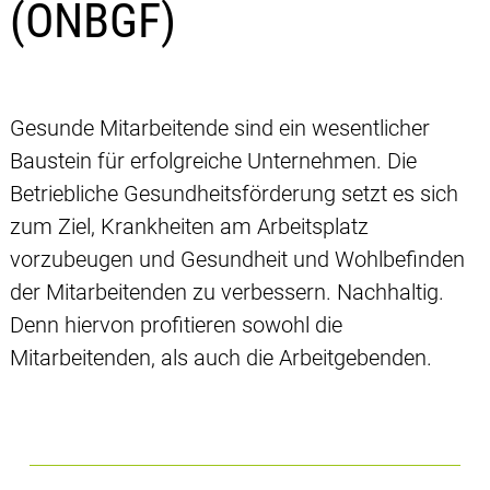
(ÖNBGF)
Gesunde Mitarbeitende sind ein wesentlicher
Baustein für erfolgreiche Unternehmen. Die
Betriebliche Gesundheitsförderung setzt es sich
zum Ziel, Krankheiten am Arbeitsplatz
vorzubeugen und Gesundheit und Wohlbefinden
der Mitarbeitenden zu verbessern. Nachhaltig.
Denn hiervon profitieren sowohl die
Mitarbeitenden, als auch die Arbeitgebenden.