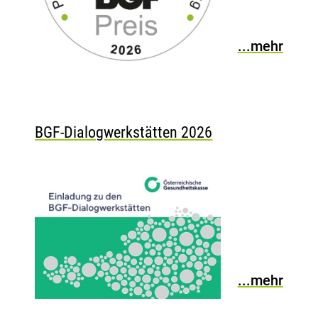
...mehr
BGF-Dialogwerkstätten 2026
...mehr